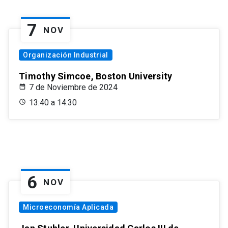
7
NOV
Organización Industrial
Timothy Simcoe, Boston University
7 de Noviembre de 2024
13:40 a 14:30
6
NOV
Microeconomía Aplicada