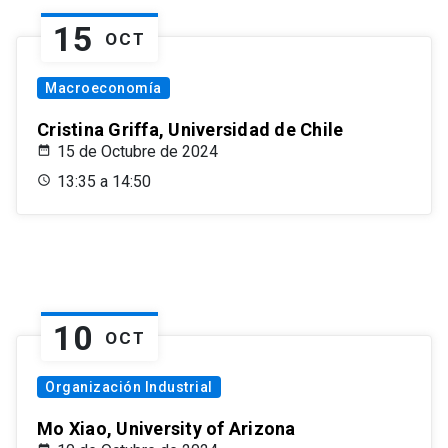
15
OCT
Macroeconomía
Cristina Griffa, Universidad de Chile
15 de Octubre de 2024
13:35 a 14:50
10
OCT
Organización Industrial
Mo Xiao, University of Arizona