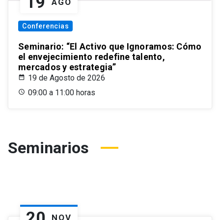
19
AGO
Conferencias
Seminario: “El Activo que Ignoramos: Cómo
el envejecimiento redefine talento,
mercados y estrategia”
19 de Agosto de 2026
09:00 a 11:00 horas
Seminarios
20
NOV