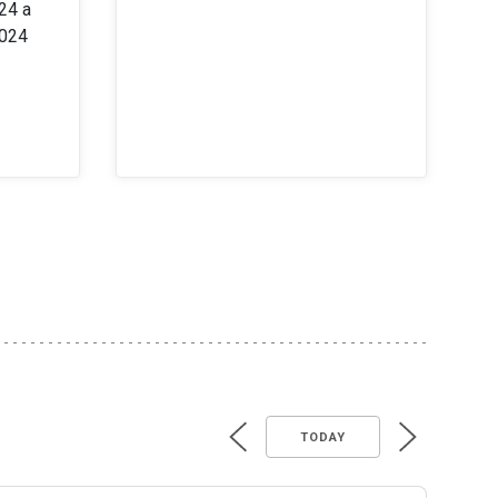
24 a
2024
TODAY