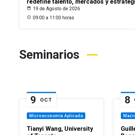
redefine talento, mercados y estrateg
19 de Agosto de 2026
09:00 a 11:00 horas
Seminarios
9
8
OCT
Microeconomía Aplicada
Macr
Tianyi Wang, University
Guil