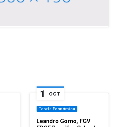
1
OCT
Teoría Económica
Leandro Gorno, FGV