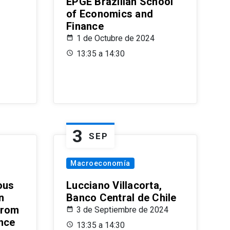
EPGE Brazilian School
of Economics and
Finance
1 de Octubre de 2024
13:35 a 14:30
3
SEP
Macroeconomía
ous
Lucciano Villacorta,
n
Banco Central de Chile
from
3 de Septiembre de 2024
ence
13:35 a 14:30