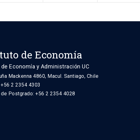
ituto de Economía
 de Economía y Administración UC
uña Mackenna 4860, Macul. Santiago, Chile
: +56 2 2354 4303
n de Postgrado: +56 2 2354 4028