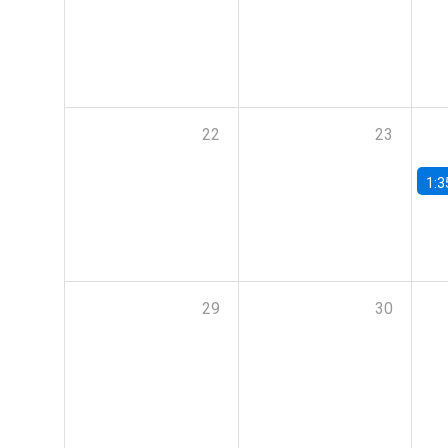
22
23
1:3
29
30