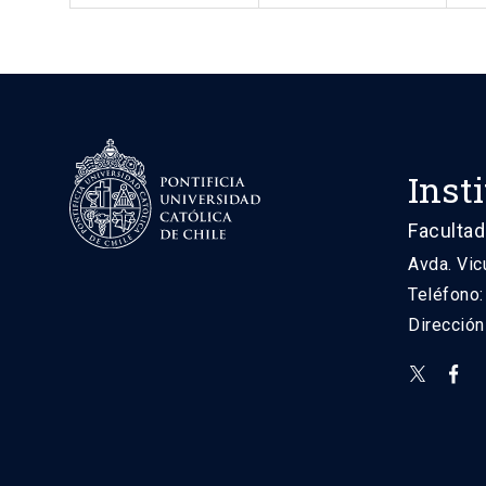
Inst
Facultad
Avda. Vic
Teléfono
Direcció