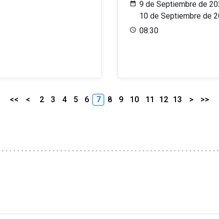
9 de Septiembre de 20
10 de Septiembre de 
08:30
<<
<
2
3
4
5
6
7
8
9
10
11
12
13
>
>>