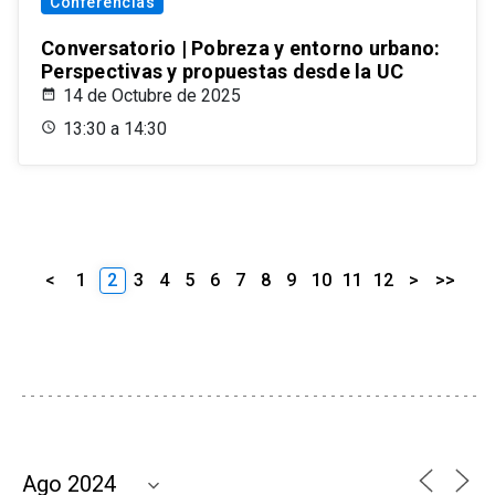
Conferencias
Conversatorio | Pobreza y entorno urbano:
Perspectivas y propuestas desde la UC
14 de Octubre de 2025
13:30 a 14:30
<
1
2
3
4
5
6
7
8
9
10
11
12
>
>>