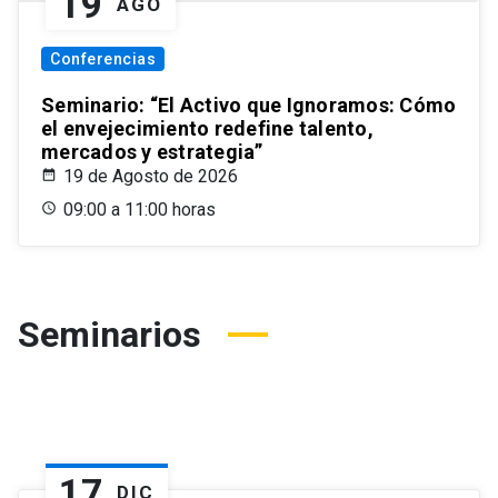
19
AGO
Conferencias
Seminario: “El Activo que Ignoramos: Cómo
el envejecimiento redefine talento,
mercados y estrategia”
19 de Agosto de 2026
09:00 a 11:00 horas
Seminarios
17
DIC