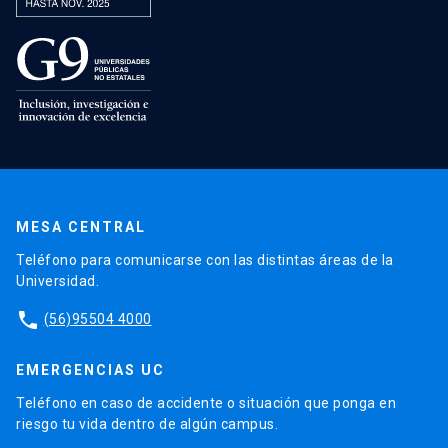
MESA CENTRAL
Teléfono para comunicarse con las distintas áreas de la
Universidad.
phone
(56)95504 4000
EMERGENCIAS UC
Teléfono en caso de accidente o situación que ponga en
riesgo tu vida dentro de algún campus.