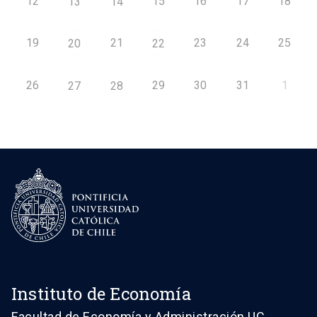
12
15
16
17
18
13
14
19
21
23
24
25
20
22
26
29
30
31
1
27
28
Instituto de Economía
Facultad de Economía y Administración UC