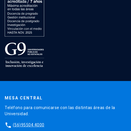
MESA CENTRAL
Teléfono para comunicarse con las distintas áreas de la
Universidad.
phone
(56)95504 4000