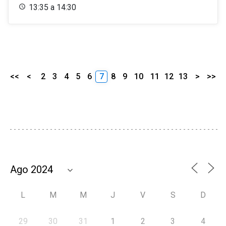
13:35 a 14:30
<<
<
2
3
4
5
6
7
8
9
10
11
12
13
>
>>
L
M
M
J
V
S
D
29
30
31
1
2
3
4