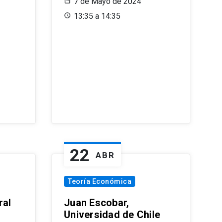
7 de Mayo de 2024
13:35 a 14:35
22
ABR
Teoría Económica
ral
Juan Escobar,
Universidad de Chile