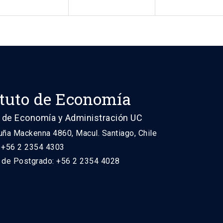
ituto de Economía
 de Economía y Administración UC
uña Mackenna 4860, Macul. Santiago, Chile
: +56 2 2354 4303
n de Postgrado: +56 2 2354 4028