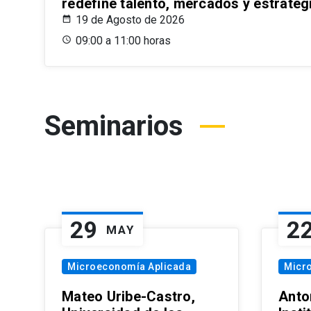
redefine talento, mercados y estrateg
19 de Agosto de 2026
09:00 a 11:00 horas
Seminarios
29
2
MAY
Microeconomía Aplicada
Micr
Mateo Uribe-Castro,
Anton