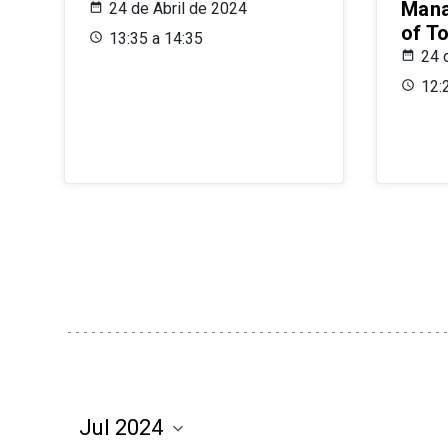
Mana
24 de Abril de 2024
of T
13:35 a 14:35
24 
12: