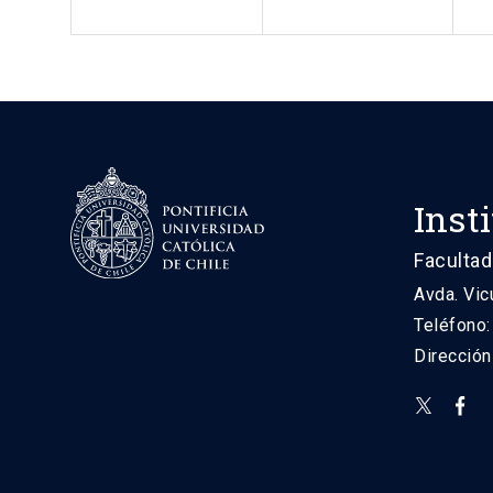
Inst
Facultad
Avda. Vic
Teléfono
Direcció