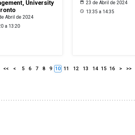
gement, University
23 de Abril de 2024
oronto
13:35 a 14:35
de Abril de 2024
20 a 13:20
<<
<
5
6
7
8
9
10
11
12
13
14
15
16
>
>>