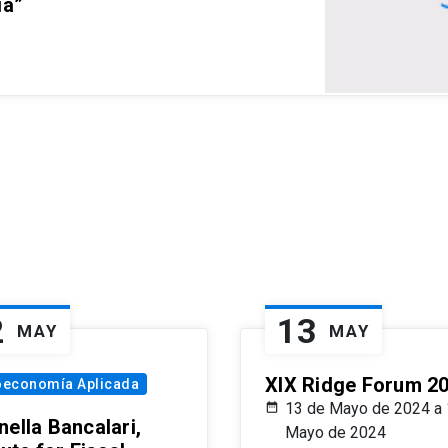
ia”
2
13
MAY
MAY
XIX Ridge Forum 2
oeconomía Aplicada
13 de Mayo de 2024 a 
ella Bancalari,
Mayo de 2024