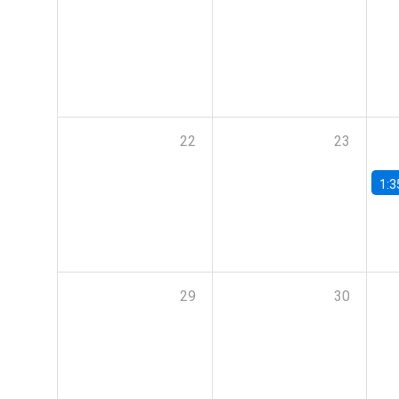
22
23
1:3
29
30