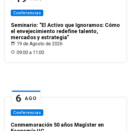
Conferencias
Seminario: “El Activo que Ignoramos: Cómo
el envejecimiento redefine talento,
mercados y estrategia”
19 de Agosto de 2026
09:00 a 11:00
6
AGO
Conferencias
Conmemoración 50 años Magíster en
Economía UC