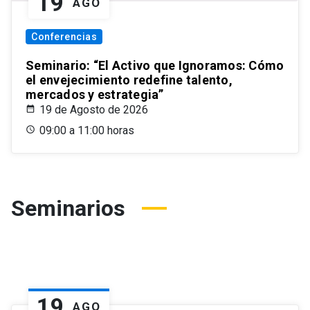
19
AGO
Conferencias
Seminario: “El Activo que Ignoramos: Cómo
el envejecimiento redefine talento,
mercados y estrategia”
19 de Agosto de 2026
09:00 a 11:00 horas
Seminarios
19
AGO