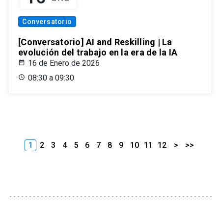
Conversatorio
[Conversatorio] AI and Reskilling | La
evolución del trabajo en la era de la IA
16 de Enero de 2026
08:30 a 09:30
1
2
3
4
5
6
7
8
9
10
11
12
>
>>