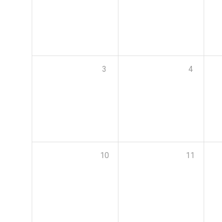
3
4
10
11