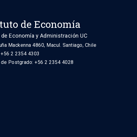
ituto de Economía
 de Economía y Administración UC
uña Mackenna 4860, Macul. Santiago, Chile
: +56 2 2354 4303
n de Postgrado: +56 2 2354 4028