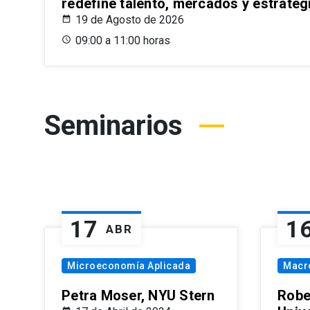
redefine talento, mercados y estrateg
19 de Agosto de 2026
09:00 a 11:00 horas
Seminarios
17
1
ABR
Microeconomía Aplicada
Macr
Petra Moser, NYU Stern
Robe