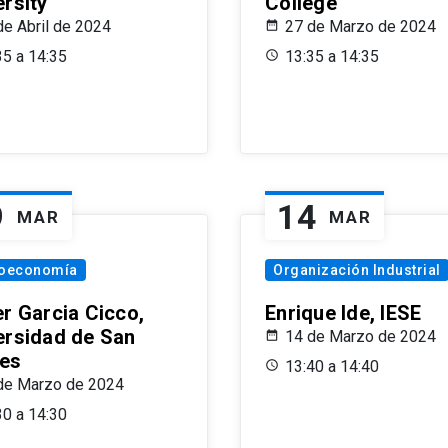
ersity
College
de Abril de 2024
27 de Marzo de 2024
35 a 14:35
13:35 a 14:35
9
14
MAR
MAR
oeconomía
Organización Industrial
er Garcia Cicco,
Enrique Ide, IESE
ersidad de San
14 de Marzo de 2024
es
13:40 a 14:40
de Marzo de 2024
30 a 14:30