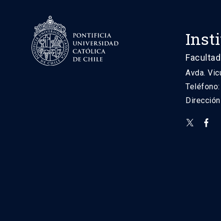
Inst
Facultad
Avda. Vic
Teléfono
Direcció