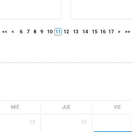
<<
<
6
7
8
9
10
11
12
13
14
15
16
17
>
>>
MIÉ
JUE
VIE
29
30