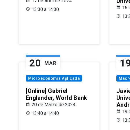
Univ
17 de Abril de 2024
16 
13:30 a 14:30
13:
20
1
MAR
Microeconomía Aplicada
Macr
[Online] Gabriel
Javi
Englander, World Bank
Univ
Andr
20 de Marzo de 2024
19 
13:40 a 14:40
13: