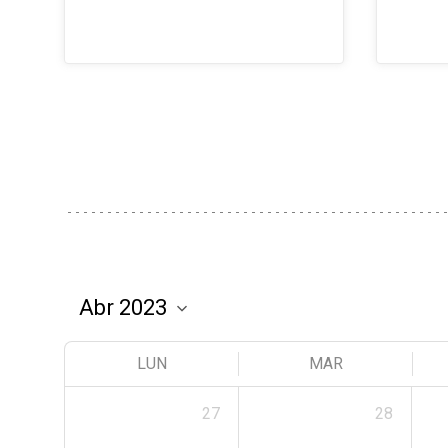
LUN
MAR
27
28