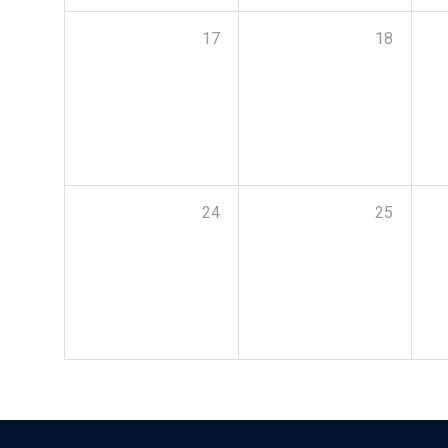
17
18
24
25