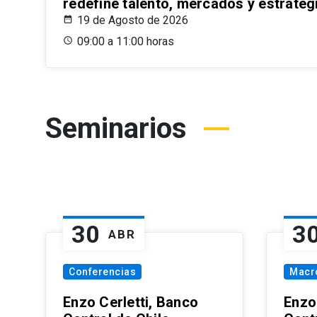
redefine talento, mercados y estrateg
19 de Agosto de 2026
09:00 a 11:00 horas
Seminarios
30
3
ABR
Conferencias
Macr
Enzo Cerletti, Banco
Enzo