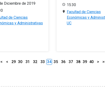
de Diciembre de 2019
15:30
30
Facultad de Ciencias
ultad de Ciencias
Económicas y Administ
nómicas y Administrativas
UC
<<
<
29
30
31
32
33
34
35
36
37
38
39
40
>
>