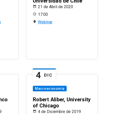
Universidad de Chile
21 de Abril de 2020
17:00
n
Webinar
4
DIC
Macroeconomía
nco
Robert Aliber, University
of Chicago
9
4 de Diciembre de 2019