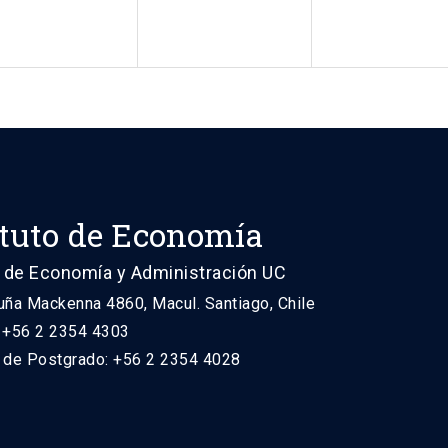
ituto de Economía
 de Economía y Administración UC
uña Mackenna 4860, Macul. Santiago, Chile
: +56 2 2354 4303
n de Postgrado: +56 2 2354 4028