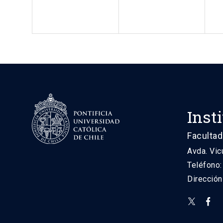
Inst
Facultad
Avda. Vic
Teléfono
Direcció