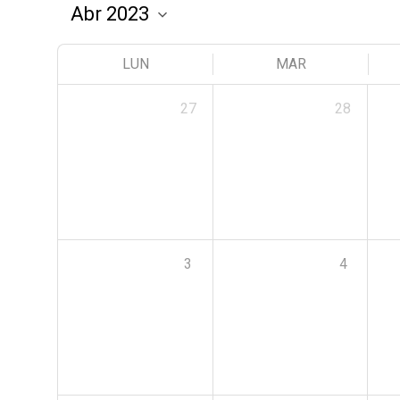
LUN
MAR
27
28
3
4