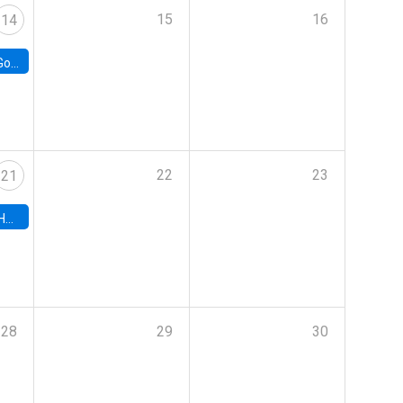
15
16
14
e Chile
22
23
21
hile
28
29
30