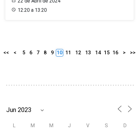
22 de Abril de 2024
12:20 a 13:20
<<
<
5
6
7
8
9
10
11
12
13
14
15
16
>
>>
L
M
M
J
V
S
D