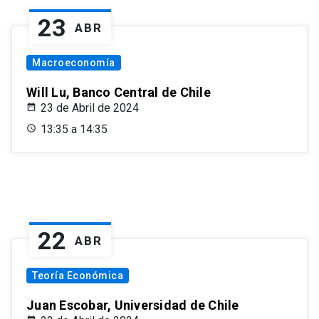
23
ABR
Macroeconomía
Will Lu, Banco Central de Chile
23 de Abril de 2024
13:35 a 14:35
22
ABR
Teoría Económica
Juan Escobar, Universidad de Chile