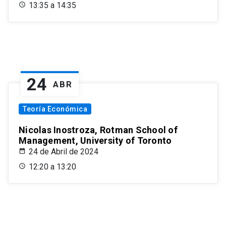
13:35 a 14:35
24
ABR
Teoría Económica
Nicolas Inostroza, Rotman School of
Management, University of Toronto
24 de Abril de 2024
12:20 a 13:20