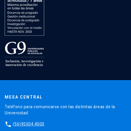
MESA CENTRAL
Teléfono para comunicarse con las distintas áreas de la
Universidad.
phone
(56)95504 4000