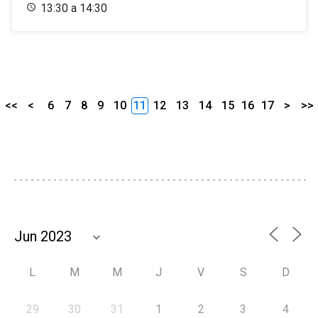
13:30 a 14:30
<<
<
6
7
8
9
10
11
12
13
14
15
16
17
>
>>
L
M
M
J
V
S
D
29
30
31
1
2
3
4