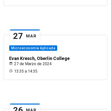
27
MAR
Microeconomía Aplicada
Evan Kresch, Oberlin College
27 de Marzo de 2024
13:35 a 14:35
26
MAR