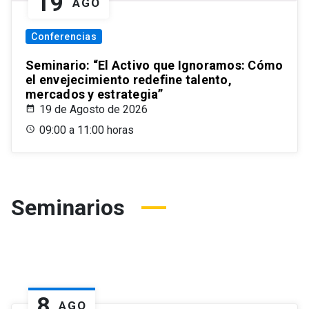
19
AGO
Conferencias
Seminario: “El Activo que Ignoramos: Cómo
el envejecimiento redefine talento,
mercados y estrategia”
19 de Agosto de 2026
09:00 a 11:00 horas
Seminarios
8
AGO