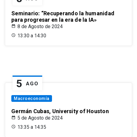
Seminario: “Recuperando la humanidad
para progresar en la era de la IA»
8 de Agosto de 2024
13:30 a 14:30
5
AGO
Macroeconomía
Germán Cubas, University of Houston
5 de Agosto de 2024
13:35 a 14:35