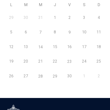
L
M
M
J
V
S
D
29
30
31
1
2
3
4
5
6
8
10
11
7
9
12
13
15
16
17
18
14
19
20
21
22
24
25
23
26
27
30
1
2
28
29