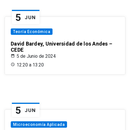
5
JUN
Teoría Económica
David Bardey, Universidad de los Andes –
CEDE
5 de Junio de 2024
12:20 a 13:20
5
JUN
Microeconomía Aplicada