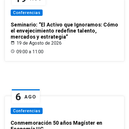
Conferencias
Seminario: “El Activo que Ignoramos: Cómo
el envejecimiento redefine talento,
mercados y estrategia”
19 de Agosto de 2026
09:00 a 11:00
6
AGO
Conferencias
Conmemoración 50 años Magíster en
Economía UC