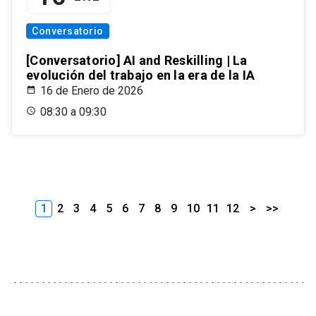
Conversatorio
[Conversatorio] AI and Reskilling | La
evolución del trabajo en la era de la IA
16 de Enero de 2026
08:30 a 09:30
1
2
3
4
5
6
7
8
9
10
11
12
>
>>