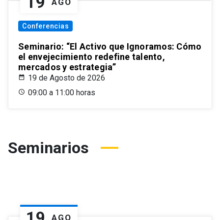
19
AGO
Conferencias
Seminario: “El Activo que Ignoramos: Cómo
el envejecimiento redefine talento,
mercados y estrategia”
19 de Agosto de 2026
09:00 a 11:00 horas
Seminarios
19
AGO