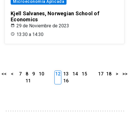
Microeconomía Aplicada
Kjell Salvanes, Norwegian School of
Economics
29 de Noviembre de 2023
13:30 a 14:30
<<
<
7
8
9
10
12
13
14
15
17
18
>
>>
11
16