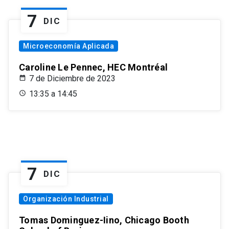
7
DIC
Microeconomía Aplicada
Caroline Le Pennec, HEC Montréal
7 de Diciembre de 2023
13:35 a 14:45
7
DIC
Organización Industrial
Tomas Dominguez-Iino, Chicago Booth