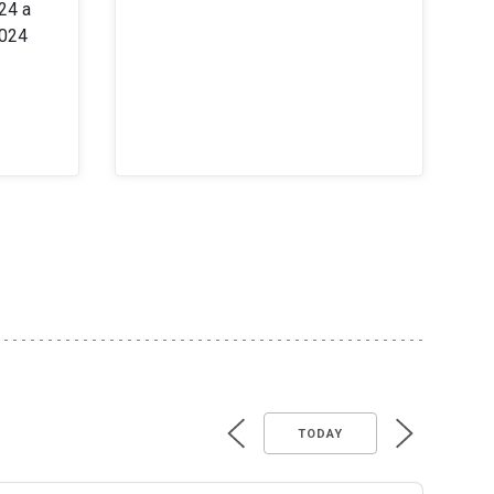
24 a
2024
TODAY