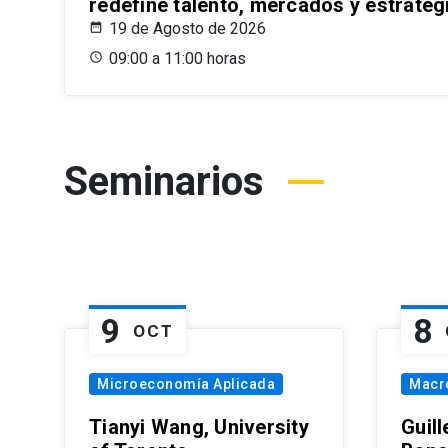
redefine talento, mercados y estrateg
19 de Agosto de 2026
09:00 a 11:00 horas
Seminarios
9
8
OCT
Microeconomía Aplicada
Macr
Tianyi Wang, University
Guil