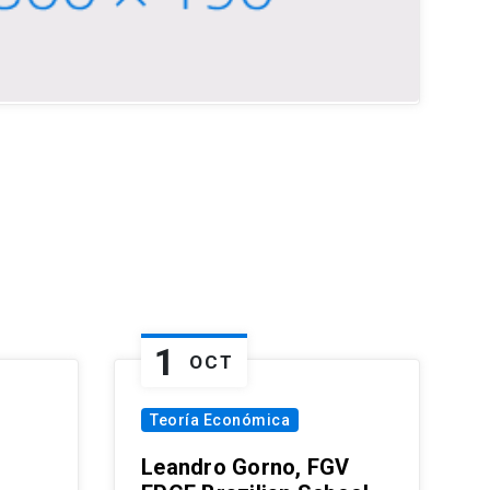
1
OCT
Teoría Económica
Leandro Gorno, FGV