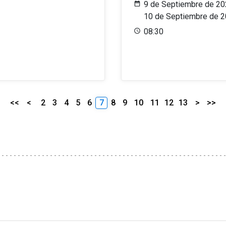
9 de Septiembre de 20
10 de Septiembre de 
08:30
<<
<
2
3
4
5
6
7
8
9
10
11
12
13
>
>>