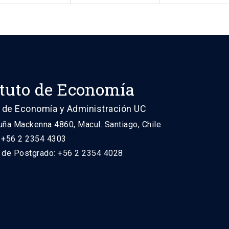
ituto de Economía
 de Economía y Administración UC
uña Mackenna 4860, Macul. Santiago, Chile
: +56 2 2354 4303
n de Postgrado: +56 2 2354 4028