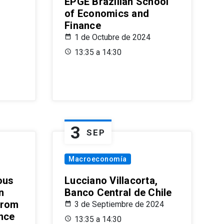
EPGE Brazilian School
of Economics and
Finance
1 de Octubre de 2024
13:35 a 14:30
3
SEP
Macroeconomía
ous
Lucciano Villacorta,
n
Banco Central de Chile
from
3 de Septiembre de 2024
ence
13:35 a 14:30