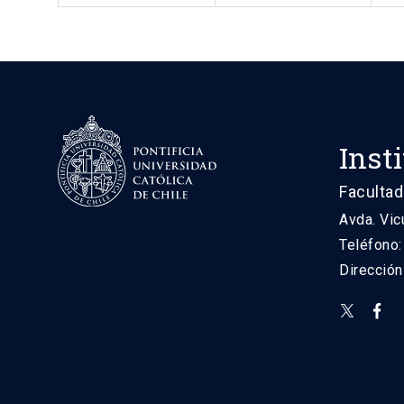
Inst
Facultad
Avda. Vic
Teléfono
Direcció