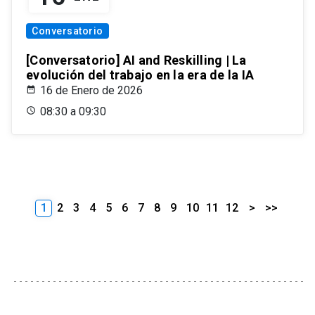
Conversatorio
[Conversatorio] AI and Reskilling | La
evolución del trabajo en la era de la IA
16 de Enero de 2026
08:30 a 09:30
1
2
3
4
5
6
7
8
9
10
11
12
>
>>