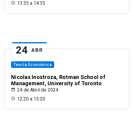
13:35 a 14:35
24
ABR
Teoría Económica
Nicolas Inostroza, Rotman School of
Management, University of Toronto
24 de Abril de 2024
12:20 a 13:20