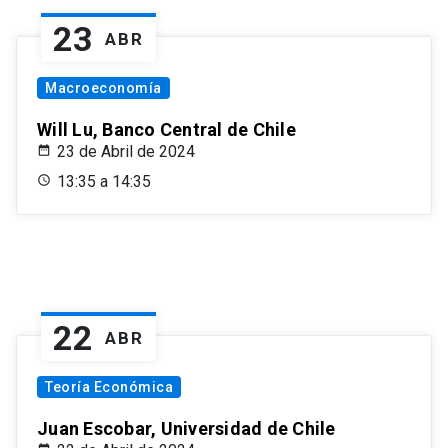
23
ABR
Macroeconomía
Will Lu, Banco Central de Chile
23 de Abril de 2024
13:35 a 14:35
22
ABR
Teoría Económica
Juan Escobar, Universidad de Chile