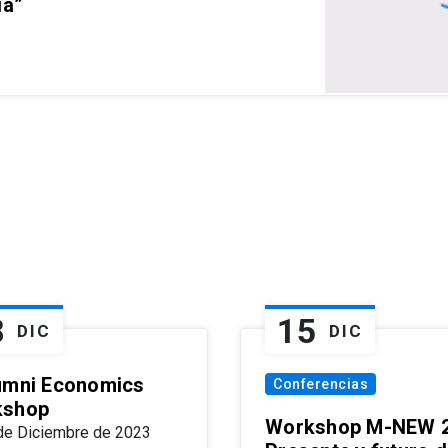
ia”
8
15
DIC
DIC
umni Economics
Conferencias
kshop
Workshop M-NEW 2
de Diciembre de 2023