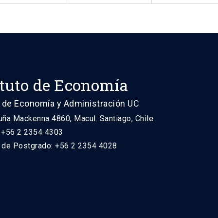
ituto de Economía
 de Economía y Administración UC
uña Mackenna 4860, Macul. Santiago, Chile
: +56 2 2354 4303
n de Postgrado: +56 2 2354 4028