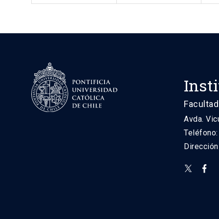
Inst
Facultad
Avda. Vic
Teléfono
Direcció