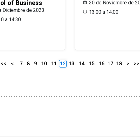
ol of Business
30 de Noviembre de 2
e Diciembre de 2023
13:00 a 14:00
30 a 14:30
<<
<
7
8
9
10
11
12
13
14
15
16
17
18
>
>>