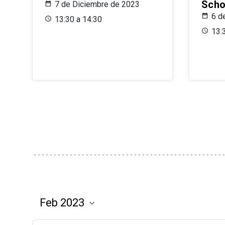
Scho
7 de Diciembre de 2023
6 d
13:30 a 14:30
13: