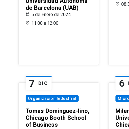
Universidad Autónoma
08:
de Barcelona (UAB)
5 de Enero de 2024
11:00 a 12:00
7
6
DIC
Organización Industrial
Micr
Tomas Dominguez-Iino,
Mile
Chicago Booth School
Unive
of Business
Chic