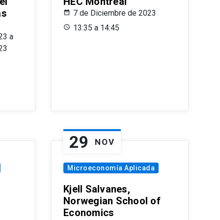
el
HEC Montréal
as
7 de Diciembre de 2023
s
13:35 a 14:45
23 a
23
29
NOV
Microeconomía Aplicada
Kjell Salvanes,
Norwegian School of
Economics