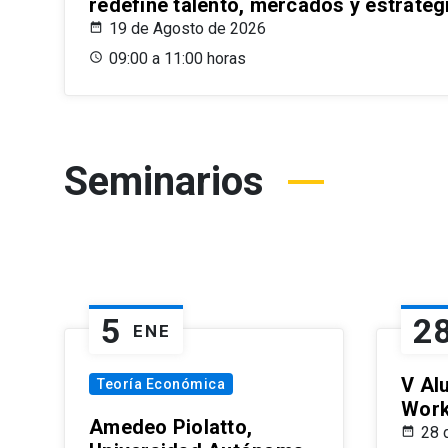
redefine talento, mercados y estrateg
19 de Agosto de 2026
09:00 a 11:00 horas
Seminarios
5
2
ENE
V Al
Teoría Económica
Wor
Amedeo Piolatto,
28 