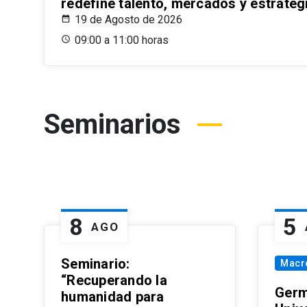
redefine talento, mercados y estrateg
19 de Agosto de 2026
09:00 a 11:00 horas
Seminarios
8
5
AGO
Seminario:
Macr
“Recuperando la
Germ
humanidad para