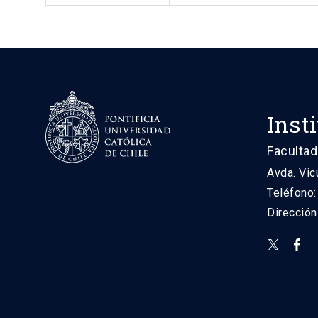
Inst
Facultad
Avda. Vic
Teléfono
Direcció