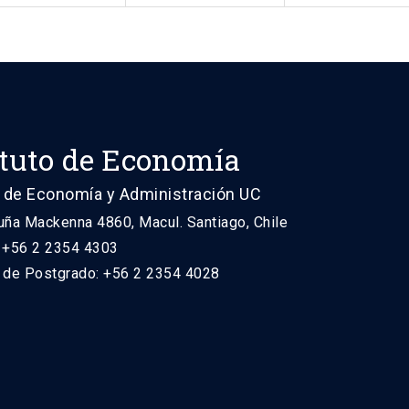
ituto de Economía
 de Economía y Administración UC
uña Mackenna 4860, Macul. Santiago, Chile
: +56 2 2354 4303
n de Postgrado: +56 2 2354 4028