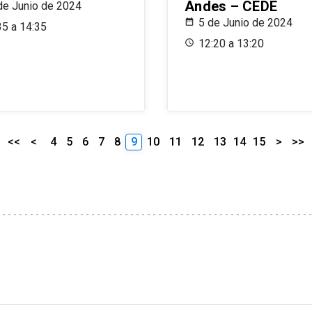
Andes – CEDE
de Junio de 2024
5 de Junio de 2024
35 a 14:35
12:20 a 13:20
<<
<
4
5
6
7
8
9
10
11
12
13
14
15
>
>>