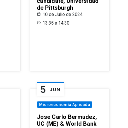
candidate, Universidad
de Pittsburgh
10 de Julio de 2024
13:35 a 14:30
5
JUN
Microeconomía Aplicada
Jose Carlo Bermudez,
UC (ME) & World Bank