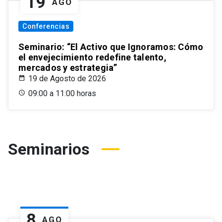
19
AGO
Conferencias
Seminario: “El Activo que Ignoramos: Cómo
el envejecimiento redefine talento,
mercados y estrategia”
19 de Agosto de 2026
09:00 a 11:00 horas
Seminarios
8
AGO