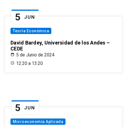
5
JUN
Teoría Económica
David Bardey, Universidad de los Andes –
CEDE
5 de Junio de 2024
12:20 a 13:20
5
JUN
Microeconomía Aplicada