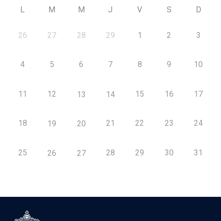
L
M
M
J
V
S
D
26
27
28
29
1
2
3
4
5
6
7
8
9
10
11
12
15
16
17
13
14
18
21
22
23
24
19
20
25
28
29
30
31
26
27