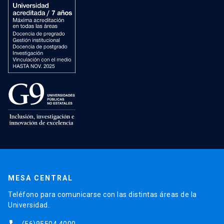
MESA CENTRAL
Teléfono para comunicarse con las distintas áreas de la
Universidad.
(56)95504 4000