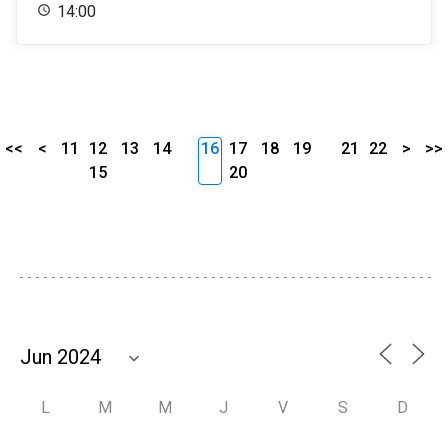
14:00
<<
<
11
12
13
14
16
17
18
19
21
22
>
>>
15
20
L
M
M
J
V
S
D