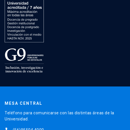
MESA CENTRAL
Teléfono para comunicarse con las distintas áreas de la
Universidad.
(56)95504 4000