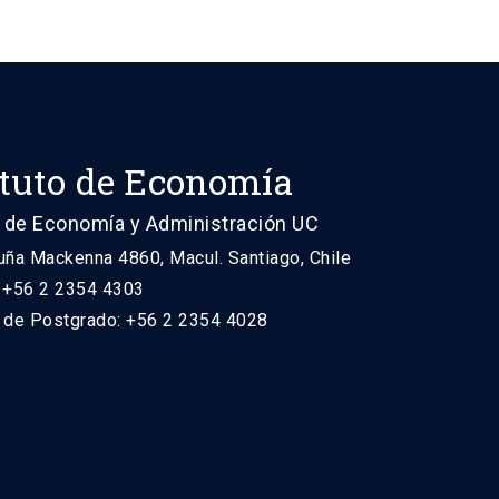
ituto de Economía
 de Economía y Administración UC
uña Mackenna 4860, Macul. Santiago, Chile
: +56 2 2354 4303
n de Postgrado: +56 2 2354 4028