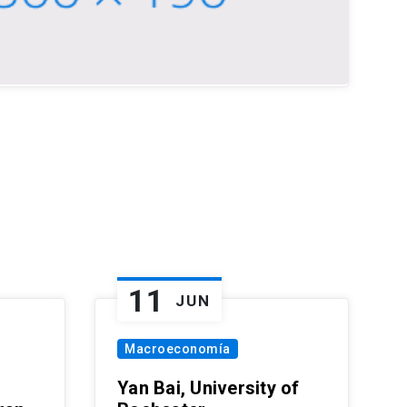
11
JUN
Macroeconomía
Yan Bai, University of