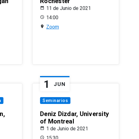
gan
Rochester
11 de Junio de 2021
14:00
Zoom
1
JUN
a
Seminarios
n,
Deniz Dizdar, University
of Montreal
1 de Junio de 2021
15:30