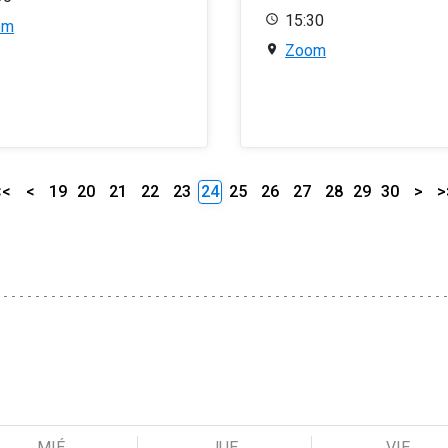
15:30
om
Zoom
<<
<
19
20
21
22
23
24
25
26
27
28
29
30
>
>
MIÉ
JUE
VIE