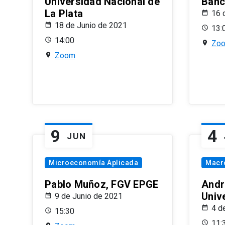
Universidad Nacional de
Banco
La Plata
16 
18 de Junio de 2021
13:
14:00
Zo
Zoom
9
4
JUN
Microeconomía Aplicada
Macr
Pablo Muñoz, FGV EPGE
Andr
Univ
9 de Junio de 2021
4 d
15:30
11: