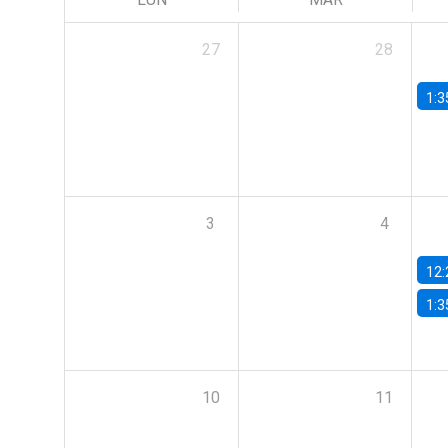
27
28
1:3
3
4
12:
1:3
10
11