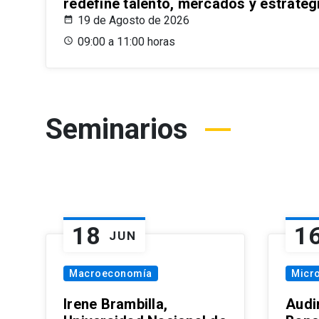
redefine talento, mercados y estrateg
19 de Agosto de 2026
09:00 a 11:00 horas
Seminarios
18
1
JUN
Macroeconomía
Micr
Irene Brambilla,
Audi