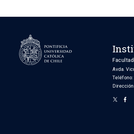
Inst
Facultad
Avda. Vic
Teléfono
Direcció