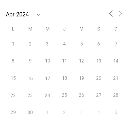
L
M
M
J
V
S
D
1
2
3
4
5
6
7
8
9
10
11
12
13
14
15
18
19
20
21
16
17
25
26
27
28
22
23
24
29
30
1
2
3
4
5