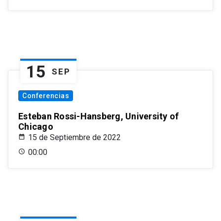
15
SEP
Conferencias
Esteban Rossi-Hansberg, University of
Chicago
15 de Septiembre de 2022
00:00