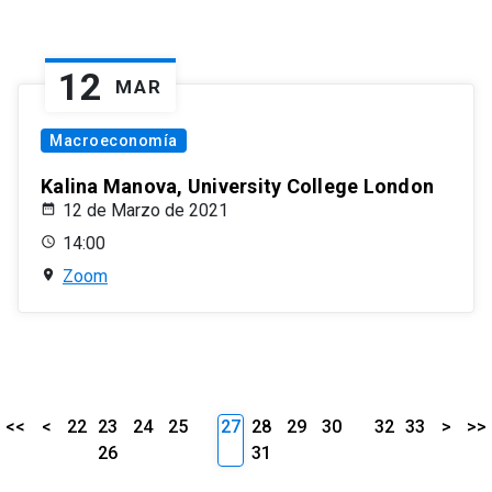
12
MAR
Macroeconomía
Kalina Manova, University College London
12 de Marzo de 2021
14:00
Zoom
<<
<
22
23
24
25
27
28
29
30
32
33
>
>>
26
31