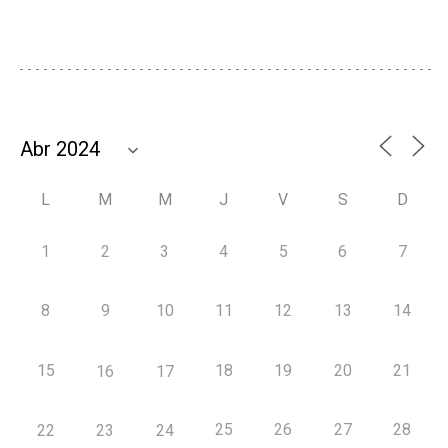
L
M
M
J
V
S
D
1
2
3
4
5
6
7
8
9
10
11
12
13
14
15
18
19
20
21
16
17
25
26
27
28
22
23
24