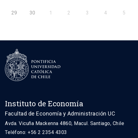
29
30
1
2
3
4
5
Instituto de Economía
Facultad de Economía y Administración UC
Avda. Vicuña Mackenna 4860, Macul. Santiago, Chile
Teléfono: +56 2 2354 4303