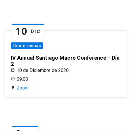
10
DIC
Conferencias
IV Annual Santiago Macro Conference – Día
2
10 de Diciembre de 2020
09:00
Zoom