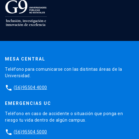
MESA CENTRAL
Teléfono para comunicarse con las distintas áreas de la
Universidad.
phone
(56)95504 4000
EMERGENCIAS UC
Teléfono en caso de accidente o situación que ponga en
riesgo tu vida dentro de algún campus.
phone
(56)95504 5000