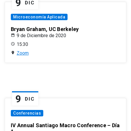
9
DIC
Microeconomía Aplicada
Bryan Graham, UC Berkeley
9 de Diciembre de 2020
15:30
Zoom
9
DIC
Conferencias
IV Annual Santiago Macro Conference – Día