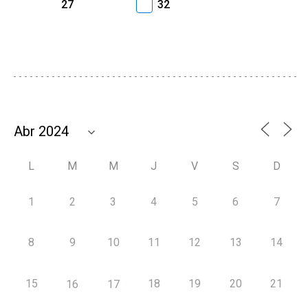
27
32
L
M
M
J
V
S
D
1
2
3
4
5
6
7
8
9
10
11
12
13
14
15
18
19
20
21
16
17