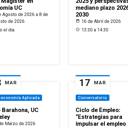
 Magíster en
2025 y perspectiva
omía UC
mediano plazo 202
2030
e Agosto de 2026 a 8 de
sto de 2026
16 de Abril de 2026
 el dia.
13:30 a 14:30
8
17
MAR
MAR
oeconomía Aplicada
Conversatorio
 Barahona, UC
Ciclo de Empleo:
eley
“Estrategias para
impulsar el empleo
de Marzo de 2026