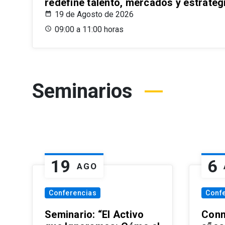
redefine talento, mercados y estrateg
19 de Agosto de 2026
09:00 a 11:00 horas
Seminarios
19
6
AGO
Conferencias
Conf
Seminario: “El Activo
Conm