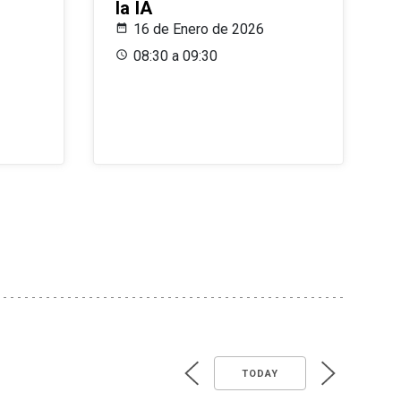
la IA
16 de Enero de 2026
08:30 a 09:30
TODAY