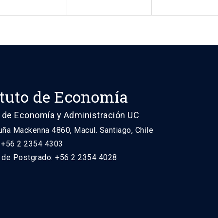
ituto de Economía
 de Economía y Administración UC
uña Mackenna 4860, Macul. Santiago, Chile
: +56 2 2354 4303
n de Postgrado: +56 2 2354 4028