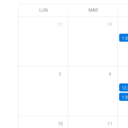
LUN
MAR
27
28
1:3
3
4
12:
1:3
10
11