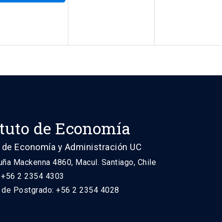
ituto de Economía
 de Economía y Administración UC
uña Mackenna 4860, Macul. Santiago, Chile
: +56 2 2354 4303
n de Postgrado: +56 2 2354 4028