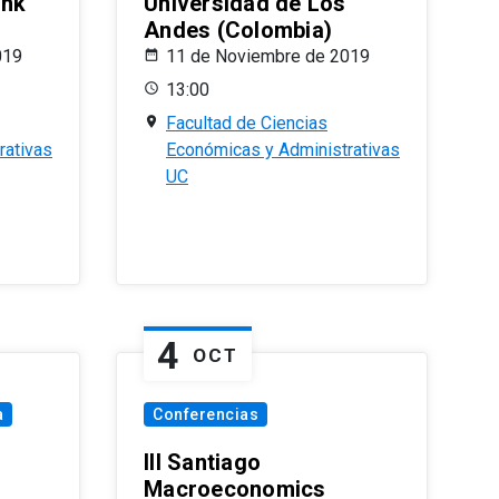
ank
Universidad de Los
Andes (Colombia)
019
11 de Noviembre de 2019
13:00
Facultad de Ciencias
rativas
Económicas y Administrativas
UC
4
OCT
a
Conferencias
III Santiago
Macroeconomics