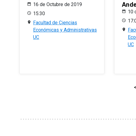
And
16 de Octubre de 2019
10 
15:30
17:
Facultad de Ciencias
Económicas y Administrativas
Fac
UC
Eco
UC