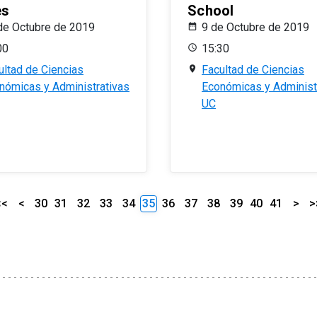
es
School
de Octubre de 2019
9 de Octubre de 2019
00
15:30
ultad de Ciencias
Facultad de Ciencias
nómicas y Administrativas
Económicas y Administ
UC
<<
<
30
31
32
33
34
35
36
37
38
39
40
41
>
>