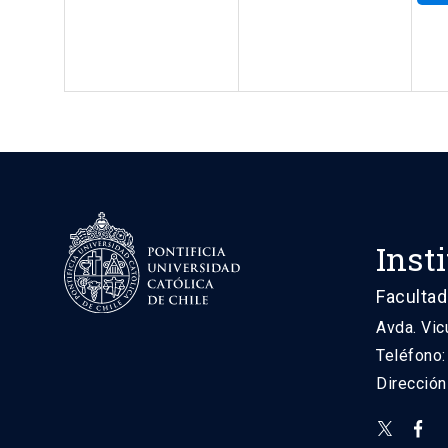
Inst
Facultad
Avda. Vic
Teléfono
Direcció