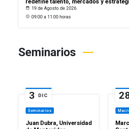
redefine talento, mercados y estrateg
19 de Agosto de 2026
09:00 a 11:00 horas
Seminarios
3
2
DIC
Seminarios
Macr
Juan Dubra, Universidad
Marc