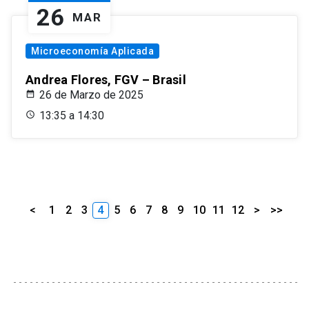
26
MAR
Microeconomía Aplicada
Andrea Flores, FGV – Brasil
26 de Marzo de 2025
13:35 a 14:30
<
1
2
3
4
5
6
7
8
9
10
11
12
>
>>