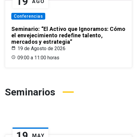
19
AGO
Conferencias
Seminario: “El Activo que Ignoramos: Cómo
el envejecimiento redefine talento,
mercados y estrategia”
19 de Agosto de 2026
09:00 a 11:00 horas
Seminarios
19
MAY