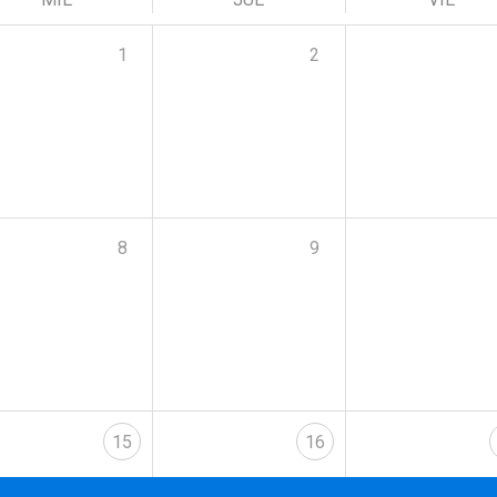
1
2
8
9
15
16