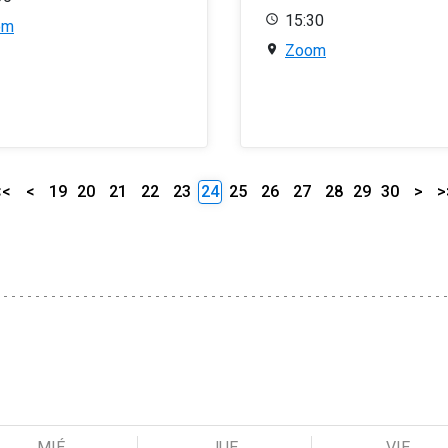
15:30
om
Zoom
<<
<
19
20
21
22
23
24
25
26
27
28
29
30
>
>
MIÉ
JUE
VIE