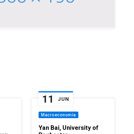
11
JUN
Macroeconomía
Yan Bai, University of