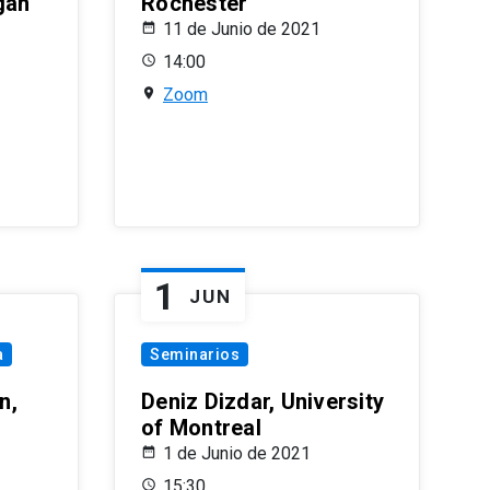
gan
Rochester
11 de Junio de 2021
14:00
Zoom
1
JUN
a
Seminarios
n,
Deniz Dizdar, University
of Montreal
1 de Junio de 2021
15:30