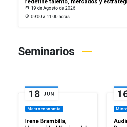
redefine talento, mercados y estrateg
19 de Agosto de 2026
09:00 a 11:00 horas
Seminarios
18
1
JUN
Macroeconomía
Micr
Irene Brambilla,
Audi