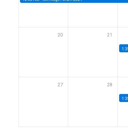
20
21
1:3
27
28
1:3