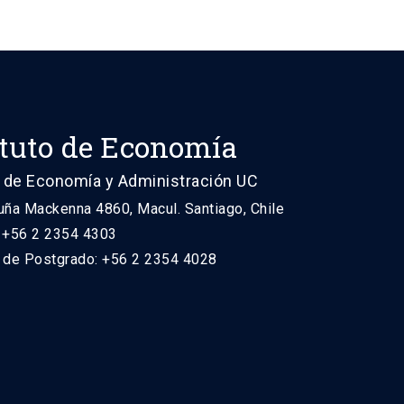
ituto de Economía
 de Economía y Administración UC
uña Mackenna 4860, Macul. Santiago, Chile
: +56 2 2354 4303
n de Postgrado: +56 2 2354 4028