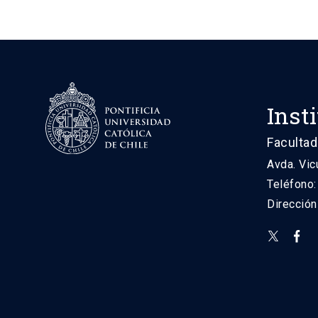
Inst
Facultad
Avda. Vic
Teléfono
Direcció