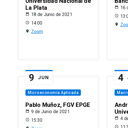
Universidad Nacional de
Banco
La Plata
16 
18 de Junio de 2021
13:
14:00
Zo
Zoom
9
4
JUN
Microeconomía Aplicada
Macr
Pablo Muñoz, FGV EPGE
Andr
Univ
9 de Junio de 2021
4 d
15:30
11: