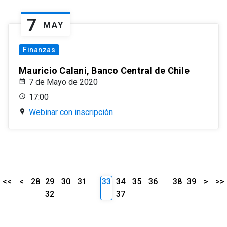
7
MAY
Finanzas
Mauricio Calani, Banco Central de Chile
7 de Mayo de 2020
17:00
Webinar con inscripción
<<
<
28
29
30
31
33
34
35
36
38
39
>
>>
32
37