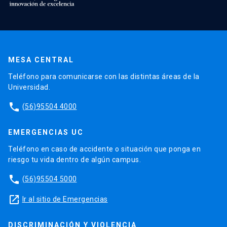
MESA CENTRAL
Teléfono para comunicarse con las distintas áreas de la
Universidad.
phone
(56)95504 4000
EMERGENCIAS UC
Teléfono en caso de accidente o situación que ponga en
riesgo tu vida dentro de algún campus.
phone
(56)95504 5000
launch
Ir al sitio de Emergencias
DISCRIMINACIÓN Y VIOLENCIA