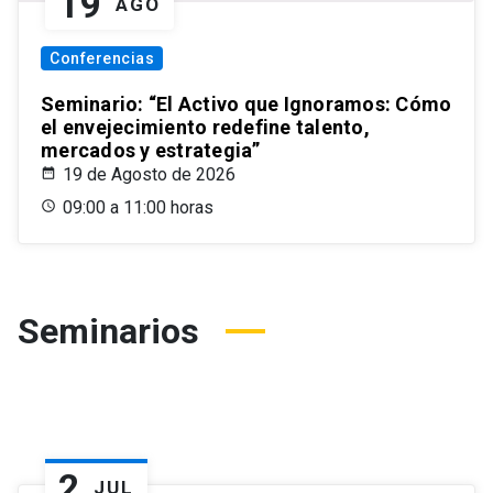
19
AGO
Conferencias
Seminario: “El Activo que Ignoramos: Cómo
el envejecimiento redefine talento,
mercados y estrategia”
19 de Agosto de 2026
09:00 a 11:00 horas
Seminarios
2
JUL