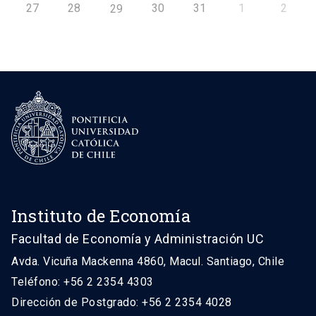
27
28
30
31
1
2
29
Instituto de Economía
Facultad de Economía y Administración UC
Avda. Vicuña Mackenna 4860, Macul. Santiago, Chile
Teléfono: +56 2 2354 4303
Dirección de Postgrado: +56 2 2354 4028