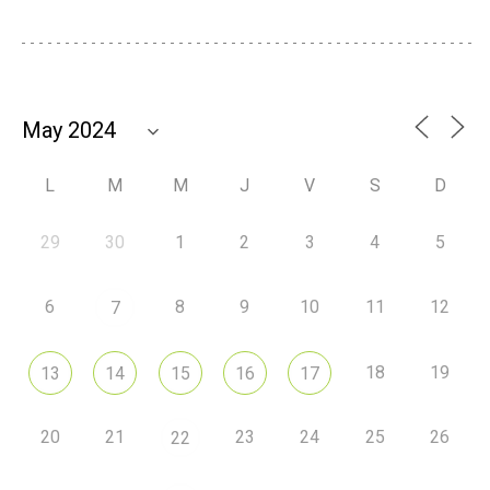
L
M
M
J
V
S
D
29
30
1
2
3
4
5
6
8
9
10
11
12
7
18
19
13
14
15
16
17
20
21
23
24
25
26
22