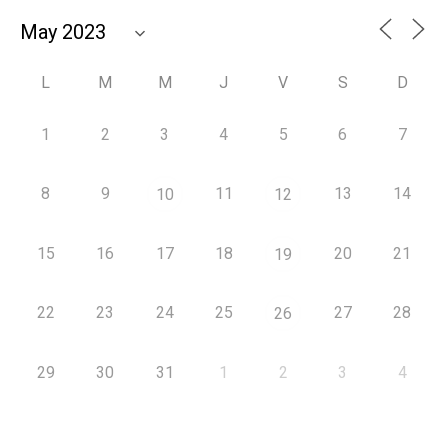
L
M
M
J
V
S
D
1
2
3
4
5
6
7
8
9
11
13
14
10
12
15
16
17
18
20
21
19
22
23
24
25
27
28
26
29
30
31
1
2
3
4