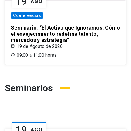
19
AGO
Conferencias
Seminario: “El Activo que Ignoramos: Cómo
el envejecimiento redefine talento,
mercados y estrategia”
19 de Agosto de 2026
09:00 a 11:00 horas
Seminarios
19
AGO