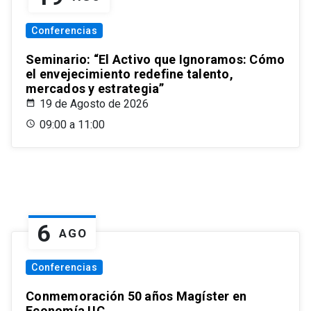
Conferencias
Seminario: “El Activo que Ignoramos: Cómo
el envejecimiento redefine talento,
mercados y estrategia”
19 de Agosto de 2026
09:00 a 11:00
6
AGO
Conferencias
Conmemoración 50 años Magíster en
Economía UC