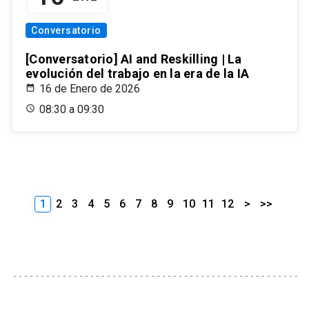
Conversatorio
[Conversatorio] AI and Reskilling | La
evolución del trabajo en la era de la IA
16 de Enero de 2026
08:30 a 09:30
1
2
3
4
5
6
7
8
9
10
11
12
>
>>