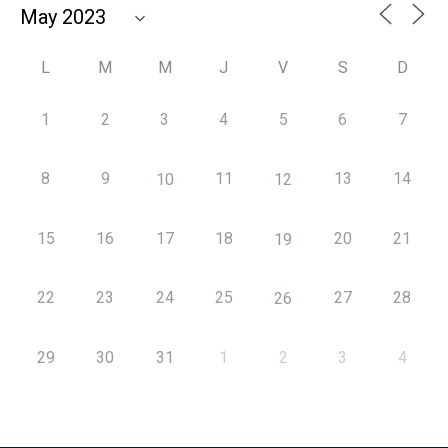
L
M
M
J
V
S
D
1
2
3
4
5
6
7
8
9
11
13
14
10
12
15
16
17
18
20
21
19
22
23
24
25
27
28
26
29
30
31
1
2
3
4