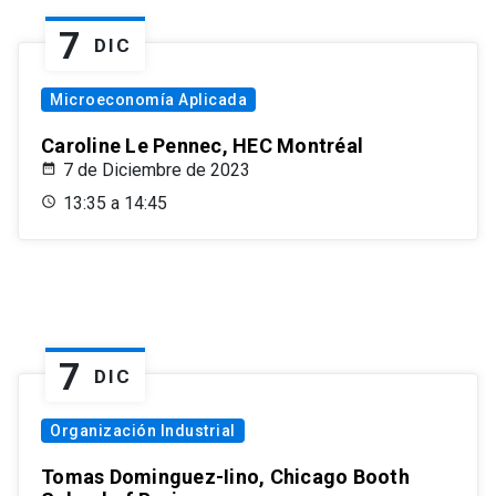
7
DIC
Microeconomía Aplicada
Caroline Le Pennec, HEC Montréal
7 de Diciembre de 2023
13:35 a 14:45
7
DIC
Organización Industrial
Tomas Dominguez-Iino, Chicago Booth