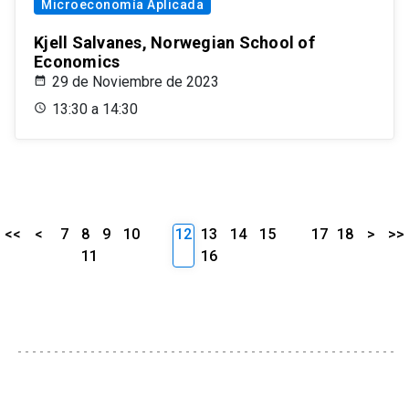
Microeconomía Aplicada
Kjell Salvanes, Norwegian School of
Economics
29 de Noviembre de 2023
13:30 a 14:30
<<
<
7
8
9
10
12
13
14
15
17
18
>
>>
11
16