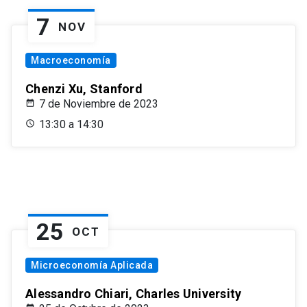
7
NOV
Macroeconomía
Chenzi Xu, Stanford
7 de Noviembre de 2023
13:30 a 14:30
25
OCT
Microeconomía Aplicada
Alessandro Chiari, Charles University