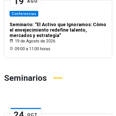
19
AGO
Conferencias
Seminario: “El Activo que Ignoramos: Cómo
el envejecimiento redefine talento,
mercados y estrategia”
19 de Agosto de 2026
09:00 a 11:00 horas
Seminarios
24
OCT