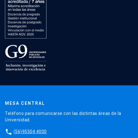
MESA CENTRAL
Teléfono para comunicarse con las distintas áreas de la
Universidad.
phone
(56)95504 4000