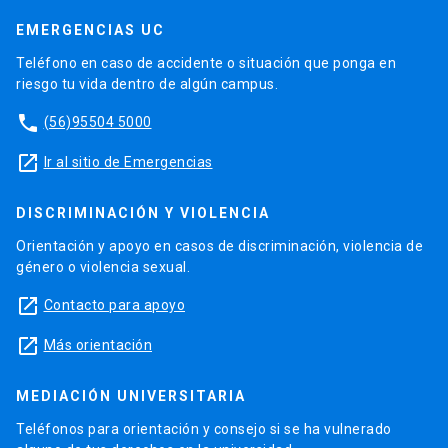
EMERGENCIAS UC
Teléfono en caso de accidente o situación que ponga en
riesgo tu vida dentro de algún campus.
phone
(56)95504 5000
launch
Ir al sitio de Emergencias
DISCRIMINACIÓN Y VIOLENCIA
Orientación y apoyo en casos de discriminación, violencia de
género o violencia sexual.
launch
Contacto para apoyo
launch
Más orientación
MEDIACIÓN UNIVERSITARIA
Teléfonos para orientación y consejo si se ha vulnerado