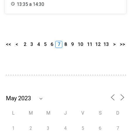
13:35 a 14:30
<<
<
2
3
4
5
6
7
8
9
10
11
12
13
>
>>
L
M
M
J
V
S
D
1
2
3
4
5
6
7