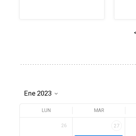
LUN
MAR
26
27