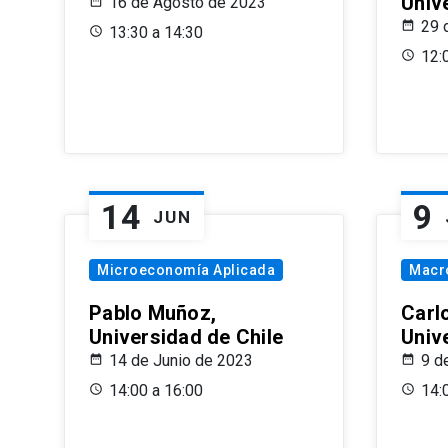
Univ
16 de Agosto de 2023
29 
13:30 a 14:30
12:
14
9
JUN
Microeconomía Aplicada
Macr
Pablo Muñoz,
Carl
Universidad de Chile
Univ
14 de Junio de 2023
9 d
14:00 a 16:00
14: