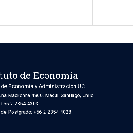
ituto de Economía
 de Economía y Administración UC
uña Mackenna 4860, Macul. Santiago, Chile
: +56 2 2354 4303
n de Postgrado: +56 2 2354 4028