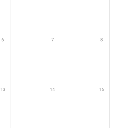
6
7
8
13
14
15