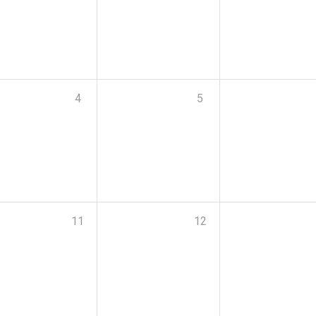
4
5
11
12