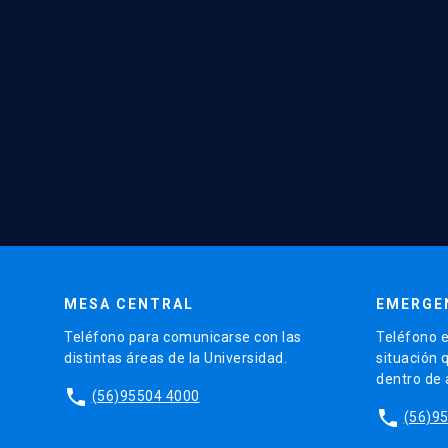
MESA CENTRAL
EMERGE
Teléfono para comunicarse con las
Teléfono e
distintas áreas de la Universidad.
situación 
dentro de
phone
(56)95504 4000
phone
(56)9