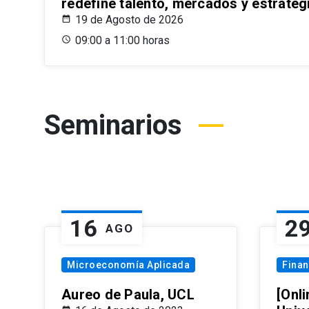
redefine talento, mercados y estrateg
19 de Agosto de 2026
09:00 a 11:00 horas
Seminarios
16
2
AGO
Microeconomía Aplicada
Fina
Aureo de Paula, UCL
[Onli