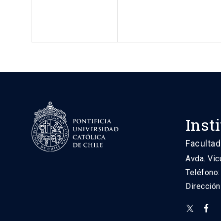
Inst
Facultad
Avda. Vic
Teléfono
Direcció