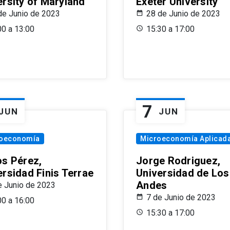
ersity of Maryland
Exeter University
de Junio de 2023
28 de Junio de 2023
00 a 13:00
15:30 a 17:00
7
JUN
JUN
oeconomía
Microeconomía Aplicad
os Pérez,
Jorge Rodriguez,
ersidad Finis Terrae
Universidad de Los
Andes
e Junio de 2023
7 de Junio de 2023
00 a 16:00
15:30 a 17:00