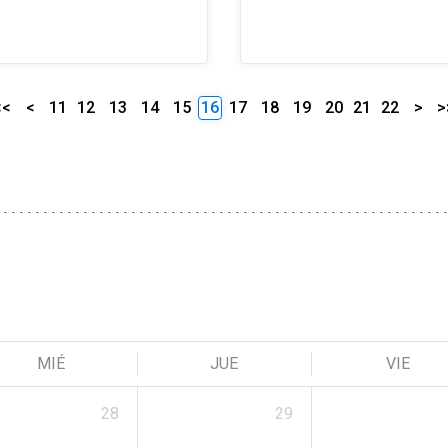
<<
<
11
12
13
14
15
16
17
18
19
20
21
22
>
>
MIÉ
JUE
VIE
28
29