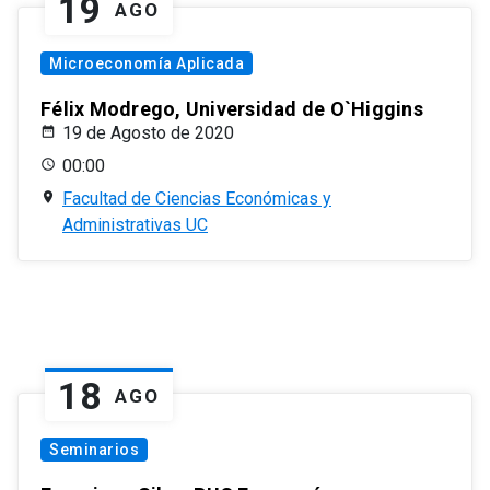
19
AGO
Microeconomía Aplicada
Félix Modrego, Universidad de O`Higgins
19 de Agosto de 2020
00:00
Facultad de Ciencias Económicas y
Administrativas UC
18
AGO
Seminarios