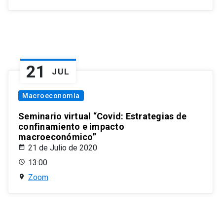
21
JUL
Macroeconomía
Seminario virtual “Covid: Estrategias de
confinamiento e impacto
macroeconómico”
21 de Julio de 2020
13:00
Zoom