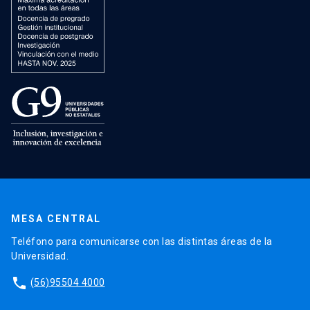
MESA CENTRAL
Teléfono para comunicarse con las distintas áreas de la
Universidad.
phone
(56)95504 4000