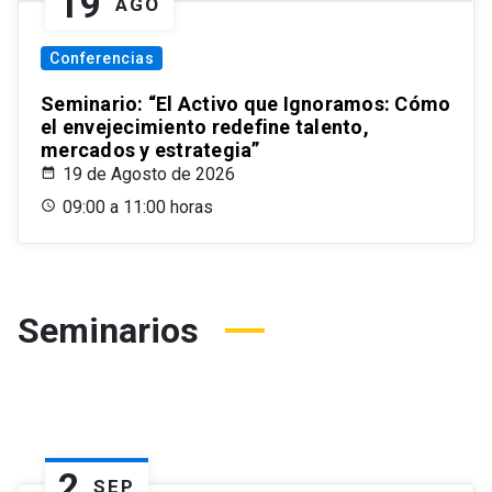
19
AGO
Conferencias
Seminario: “El Activo que Ignoramos: Cómo
el envejecimiento redefine talento,
mercados y estrategia”
19 de Agosto de 2026
09:00 a 11:00 horas
Seminarios
2
SEP