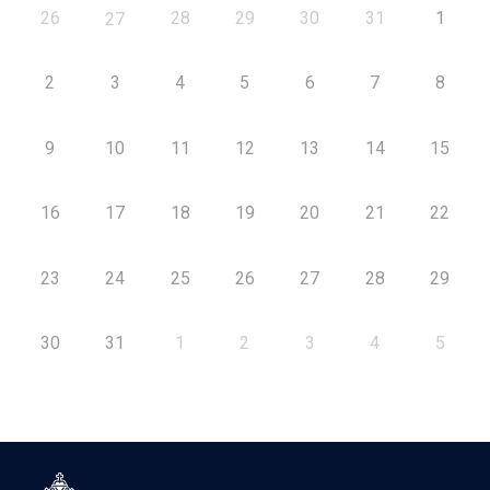
26
28
29
30
31
1
27
2
3
4
5
6
7
8
9
10
11
12
13
14
15
16
17
18
19
20
21
22
23
24
25
26
27
28
29
30
31
1
2
3
4
5