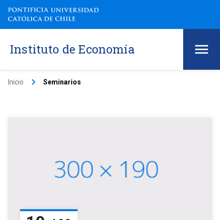
Instituto de Economía
keyboard_arrow_right
Inicio
Seminarios