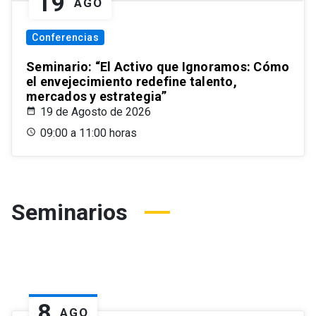
19
AGO
Conferencias
Seminario: “El Activo que Ignoramos: Cómo
el envejecimiento redefine talento,
mercados y estrategia”
19 de Agosto de 2026
09:00 a 11:00 horas
Seminarios
8
AGO