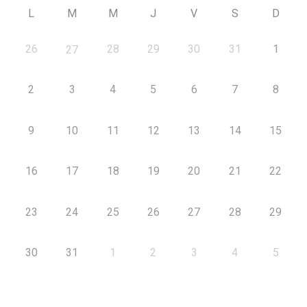
L
M
M
J
V
S
D
26
28
29
30
31
1
27
2
3
4
5
6
7
8
9
10
11
12
13
14
15
16
17
18
19
20
21
22
23
24
25
26
27
28
29
30
31
1
2
3
4
5