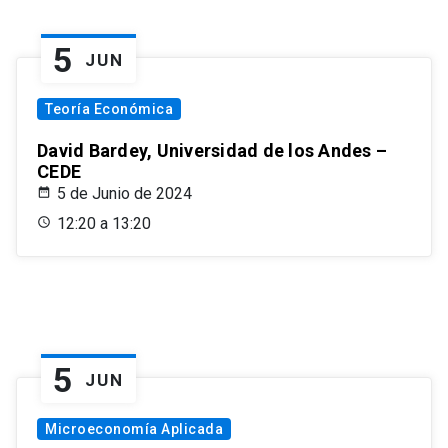
5
JUN
Teoría Económica
David Bardey, Universidad de los Andes –
CEDE
5 de Junio de 2024
12:20 a 13:20
5
JUN
Microeconomía Aplicada