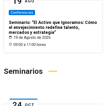
19
AGO
Conferencias
Seminario: “El Activo que Ignoramos: Cómo
el envejecimiento redefine talento,
mercados y estrategia”
19 de Agosto de 2026
09:00 a 11:00 horas
Seminarios
24
OCT