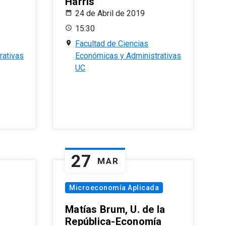
Harris
24 de Abril de 2019
15:30
Facultad de Ciencias
rativas
Económicas y Administrativas
UC
27
MAR
Microeconomía Aplicada
Matías Brum, U. de la
República-Economía