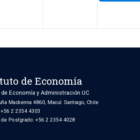
ituto de Economía
 de Economía y Administración UC
uña Mackenna 4860, Macul. Santiago, Chile
: +56 2 2354 4303
n de Postgrado: +56 2 2354 4028