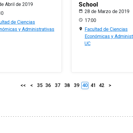
School
de Abril de 2019
28 de Marzo de 2019
30
17:00
ultad de Ciencias
nómicas y Administrativas
Facultad de Ciencias
Económicas y Administ
UC
<<
<
35
36
37
38
39
40
41
42
>