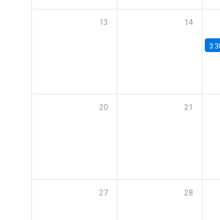
13
14
3:3
20
21
27
28