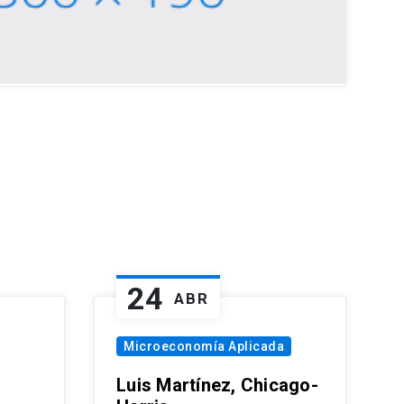
24
ABR
Microeconomía Aplicada
Luis Martínez, Chicago-