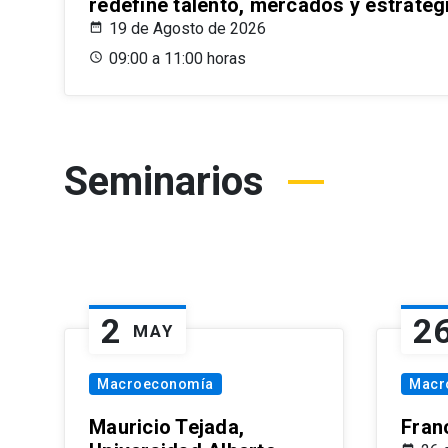
redefine talento, mercados y estrateg
19 de Agosto de 2026
09:00 a 11:00 horas
Seminarios
2
2
MAY
Macroeconomía
Macr
Mauricio Tejada,
Fran