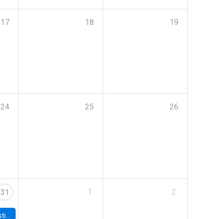
17
18
19
24
25
26
1
2
31
 Board