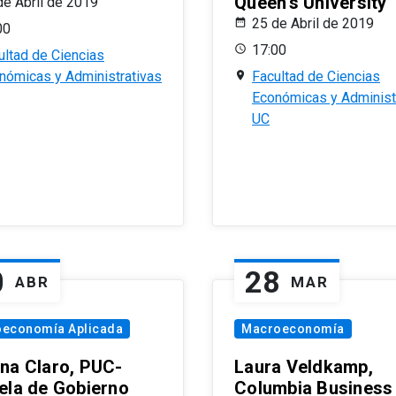
Queen’s University
de Abril de 2019
25 de Abril de 2019
00
17:00
ultad de Ciencias
nómicas y Administrativas
Facultad de Ciencias
Económicas y Administ
UC
0
28
ABR
MAR
oeconomía Aplicada
Macroeconomía
na Claro, PUC-
Laura Veldkamp,
ela de Gobierno
Columbia Business