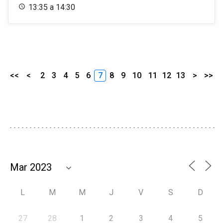
13:35 a 14:30
<<
<
2
3
4
5
6
7
8
9
10
11
12
13
>
>>
L
M
M
J
V
S
D
27
28
1
2
3
4
5