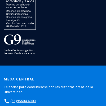
MESA CENTRAL
Teléfono para comunicarse con las distintas áreas de la
Universidad.
phone
(56)95504 4000