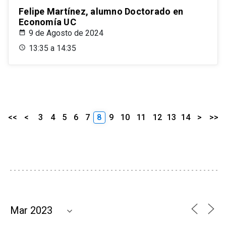
Felipe Martínez, alumno Doctorado en
Economía UC
9 de Agosto de 2024
13:35 a 14:35
<<
<
3
4
5
6
7
8
9
10
11
12
13
14
>
>>