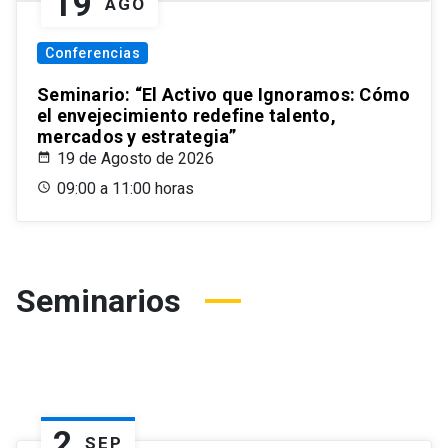
19
AGO
Conferencias
Seminario: “El Activo que Ignoramos: Cómo
el envejecimiento redefine talento,
mercados y estrategia”
19 de Agosto de 2026
09:00 a 11:00 horas
Seminarios
2
SEP