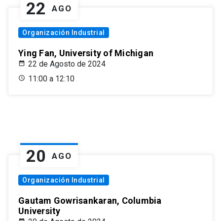
22
AGO
Organización Industrial
Ying Fan, University of Michigan
22 de Agosto de 2024
11:00 a 12:10
20
AGO
Organización Industrial
Gautam Gowrisankaran, Columbia
University