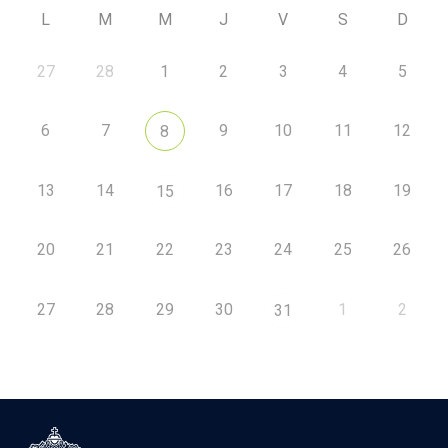
L
M
M
J
V
S
D
27
28
1
2
3
4
5
6
7
9
10
11
12
8
13
14
16
17
18
19
15
20
21
22
23
24
25
26
27
28
29
30
1
2
31