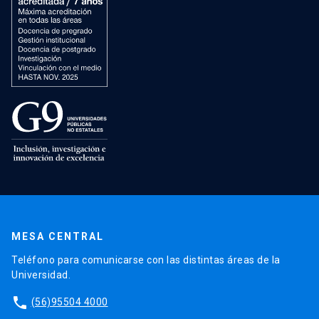
MESA CENTRAL
Teléfono para comunicarse con las distintas áreas de la
Universidad.
phone
(56)95504 4000