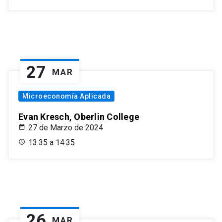
27
MAR
Microeconomía Aplicada
Evan Kresch, Oberlin College
27 de Marzo de 2024
13:35 a 14:35
26
MAR