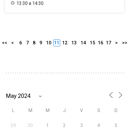
13:30 a 14:30
<<
<
6
7
8
9
10
11
12
13
14
15
16
17
>
>>
L
M
M
J
V
S
D
29
30
1
2
3
4
5