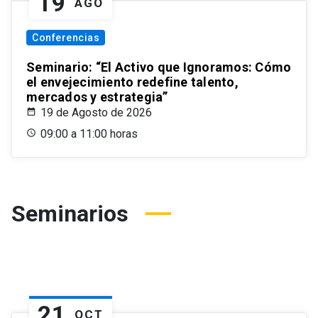
19
AGO
Conferencias
Seminario: “El Activo que Ignoramos: Cómo
el envejecimiento redefine talento,
mercados y estrategia”
19 de Agosto de 2026
09:00 a 11:00 horas
Seminarios
21
OCT