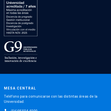
MESA CENTRAL
Teléfono para comunicarse con las distintas áreas de la
Universidad.
(56)95504 4000