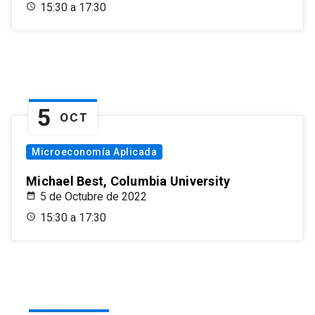
15:30 a 17:30
5
OCT
Microeconomía Aplicada
Michael Best, Columbia University
5 de Octubre de 2022
15:30 a 17:30