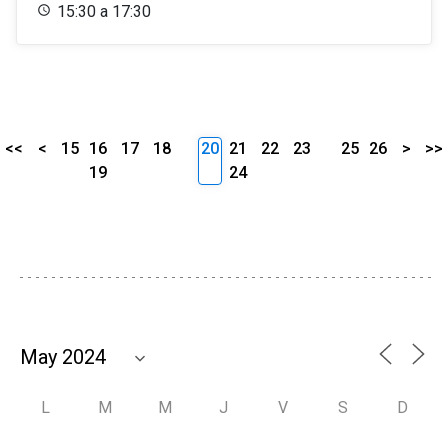
15:30 a 17:30
<<
<
15
16
17
18
20
21
22
23
25
26
>
>>
19
24
L
M
M
J
V
S
D