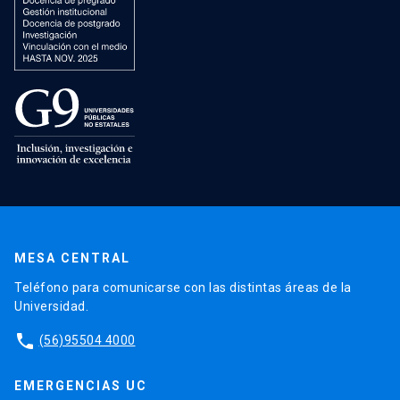
MESA CENTRAL
Teléfono para comunicarse con las distintas áreas de la
Universidad.
phone
(56)95504 4000
EMERGENCIAS UC