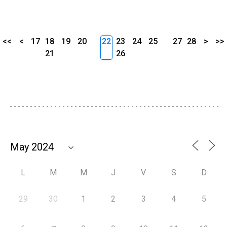
<<
<
17
18
19
20
22
23
24
25
27
28
>
>>
21
26
L
M
M
J
V
S
D
29
30
1
2
3
4
5