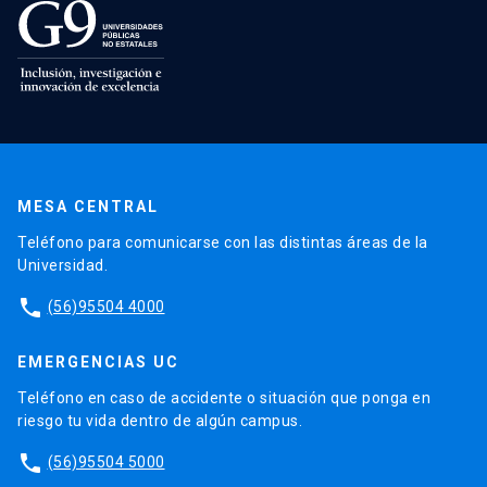
MESA CENTRAL
Teléfono para comunicarse con las distintas áreas de la
Universidad.
phone
(56)95504 4000
EMERGENCIAS UC
Teléfono en caso de accidente o situación que ponga en
riesgo tu vida dentro de algún campus.
phone
(56)95504 5000