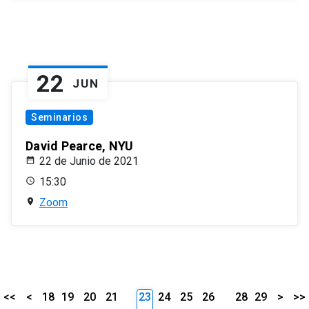
22
JUN
Seminarios
David Pearce, NYU
22 de Junio de 2021
15:30
Zoom
<<
<
18
19
20
21
23
24
25
26
28
29
>
>>