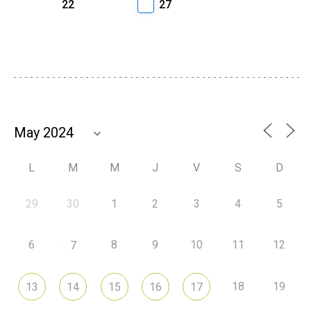
22
27
L
M
M
J
V
S
D
29
30
1
2
3
4
5
6
8
9
10
11
12
7
18
19
13
14
15
16
17