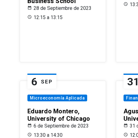
Business School
13:
28 de Septiembre de 2023
12:15 a 13:15
6
3
SEP
Microeconomía Aplicada
Fina
Eduardo Montero,
Agus
University of Chicago
Univ
6 de Septiembre de 2023
31 
13:30 a 14:30
12: