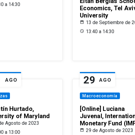
Eitan Berglas Schoo
30 a 14:30
Economics, Tel Avi
University
13 de Septiembre de 
13:40 a 14:30
1
29
AGO
AGO
nzas
Macroeconomía
tín Hurtado,
[Online] Luciana
ersity of Maryland
Juvenal, Internatio
Monetary Fund (IM
de Agosto de 2023
29 de Agosto de 2023
00 a 13:00