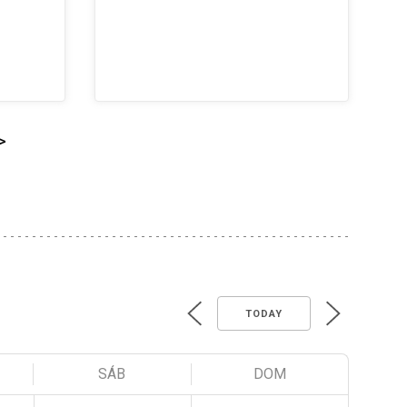
>
TODAY
SÁB
DOM