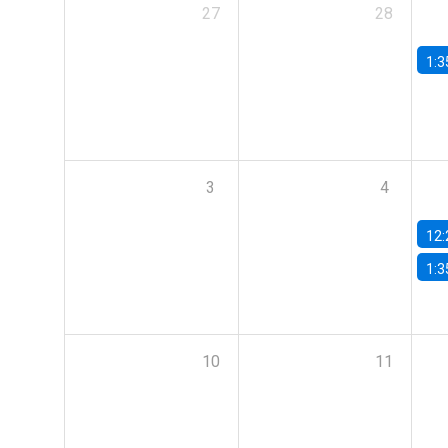
27
28
1:3
3
4
12:
1:3
10
11