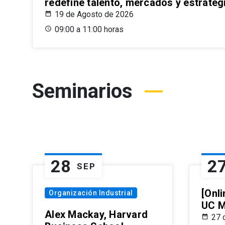
redefine talento, mercados y estrateg
19 de Agosto de 2026
09:00 a 11:00 horas
Seminarios
28
2
SEP
[Onli
Organización Industrial
UC M
Alex Mackay, Harvard
27 