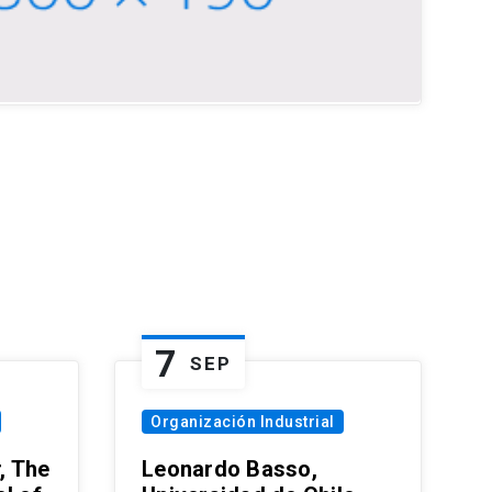
7
SEP
Organización Industrial
, The
Leonardo Basso,