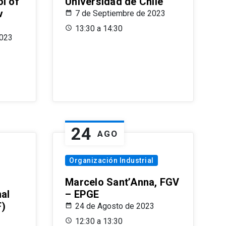
l of
Universidad de Chile
v
7 de Septiembre de 2023
13:30 a 14:30
2023
24
AGO
Organización Industrial
Marcelo Sant’Anna, FGV
nal
– EPGE
F)
24 de Agosto de 2023
12:30 a 13:30