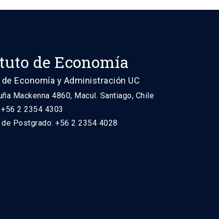
ituto de Economía
 de Economía y Administración UC
uña Mackenna 4860, Macul. Santiago, Chile
: +56 2 2354 4303
n de Postgrado: +56 2 2354 4028